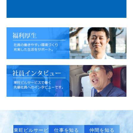
東旺ビルサービ
仕事を知る
仲間を知る